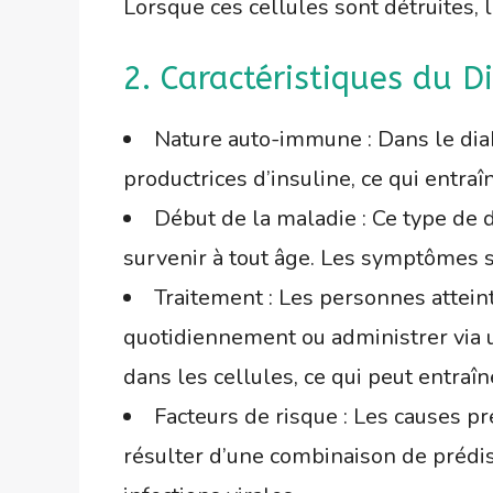
Lorsque ces cellules sont détruites, 
2. Caractéristiques du D
Nature auto-immune : Dans le diab
productrices d’insuline, ce qui entra
Début de la maladie : Ce type de 
survenir à tout âge. Les symptômes 
Traitement : Les personnes atteint
quotidiennement ou administrer via u
dans les cellules, ce qui peut entraîn
Facteurs de risque : Les causes p
résulter d’une combinaison de préd