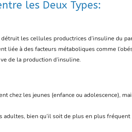
 entre les Deux Types:
étruit les cellules productrices d’insuline du pa
vent liée à des facteurs métaboliques comme l’obés
e de la production d’insuline.
t chez les jeunes (enfance ou adolescence), mais
 adultes, bien qu’il soit de plus en plus fréquent 