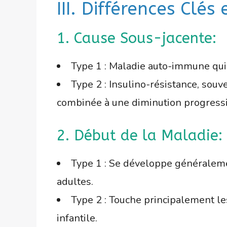
III. Différences Clés
1. Cause Sous-jacente:
Type 1 : Maladie auto-immune qui d
Type 2 : Insulino-résistance, sou
combinée à une diminution progressiv
2. Début de la Maladie:
Type 1 : Se développe généralemen
adultes.
Type 2 : Touche principalement les
infantile.