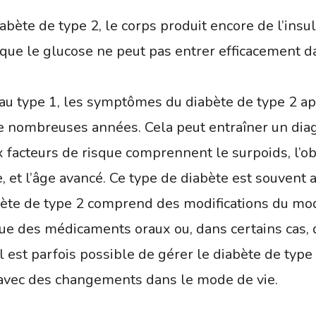
iabète de type 2, le corps produit encore de l’ins
e que le glucose ne peut pas entrer efficacement da
 au type 1, les symptômes du diabète de type 2 a
 nombreuses années. Cela peut entraîner un diagn
x facteurs de risque comprennent le surpoids, l’o
 et l’âge avancé. Ce type de diabète est souvent 
abète de type 2 comprend des modifications du m
 que des médicaments oraux ou, dans certains cas, d
l est parfois possible de gérer le diabète de type 
e avec des changements dans le mode de vie.