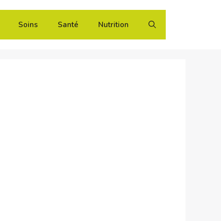
Soins
Santé
Nutrition