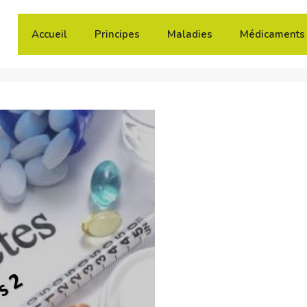
Accueil
Principes
Maladies
Médicaments