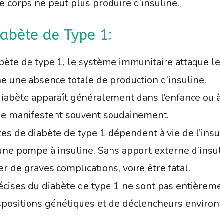
le corps ne peut plus produire d’insuline.
iabète de Type 1:
ète de type 1, le système immunitaire attaque le
îne une absence totale de production d’insuline.
diabète apparaît généralement dans l’enfance ou à 
se manifestent souvent soudainement.
es de diabète de type 1 dépendent à vie de l’insuli
ne pompe à insuline. Sans apport externe d’insul
er de graves complications, voire être fatal.
récises du diabète de type 1 ne sont pas entièrem
ispositions génétiques et de déclencheurs envir