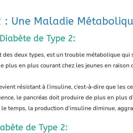
 2 : Une Maladie Métaboliqu
 Diabète de Type 2:
nt des deux types, est un trouble métabolique qu
 de plus en plus courant chez les jeunes en raison
vient résistant à l’insuline, c’est-à-dire que les
ence, le pancréas doit produire de plus en plus d
le temps, la production d’insuline diminue, aggrav
iabète de Type 2: