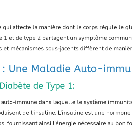
 qui affecte la manière dont le corps régule le gl
pe 1 et de type 2 partagent un symptôme commun, 
s et mécanismes sous-jacents diffèrent de manière
 1 : Une Maladie Auto-immu
 Diabète de Type 1:
 auto-immune dans laquelle le système immunitair
oduisent de l’insuline. L’insuline est une hormon
ps, fournissant ainsi l’énergie nécessaire au bon 