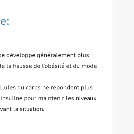
e:
i se développe généralement plus
 de la hausse de l’obésité et du mode
 cellules du corps ne répondent plus
’insuline pour maintenir les niveaux
ant la situation.