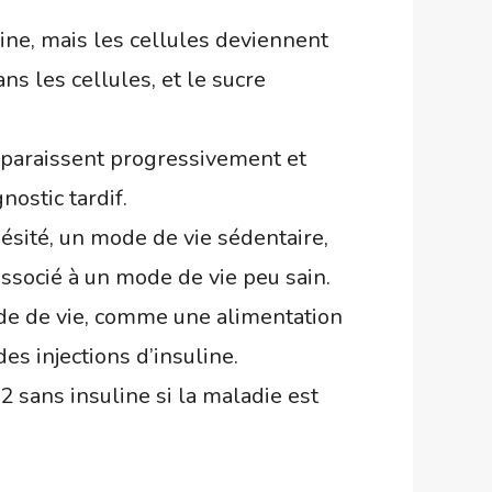
uline, mais les cellules deviennent
ns les cellules, et le sucre
pparaissent progressivement et
ostic tardif.
bésité, un mode de vie sédentaire,
associé à un mode de vie peu sain.
ode de vie, comme une alimentation
es injections d’insuline.
2 sans insuline si la maladie est