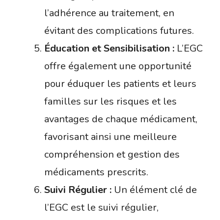
l’adhérence au traitement, en
évitant des complications futures.
Éducation et Sensibilisation :
L’EGC
offre également une opportunité
pour éduquer les patients et leurs
familles sur les risques et les
avantages de chaque médicament,
favorisant ainsi une meilleure
compréhension et gestion des
médicaments prescrits.
Suivi Régulier :
Un élément clé de
l’EGC est le suivi régulier,