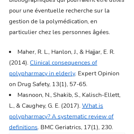
pour une éventuelle recherche sur la
gestion de la polymédication, en
particulier chez les personnes âgées.
Maher, R. L., Hanlon, J., & Hajjar, E. R.
(2014).
Clinical consequences of
polypharmacy in elderly
. Expert Opinion
on Drug Safety, 13(1), 57-65.
Masnoon, N., Shakib, S., Kalisch-Ellett,
L., & Caughey, G. E. (2017).
What is
polypharmacy? A systematic review of
definitions
. BMC Geriatrics, 17(1), 230.