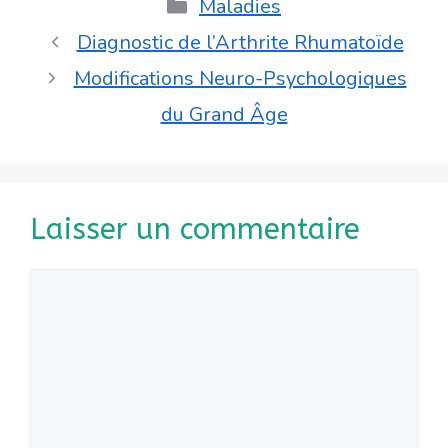
Catégories
Maladies
Diagnostic de l’Arthrite Rhumatoïde
Modifications Neuro-Psychologiques
du Grand Âge
Laisser un commentaire
Commentaire