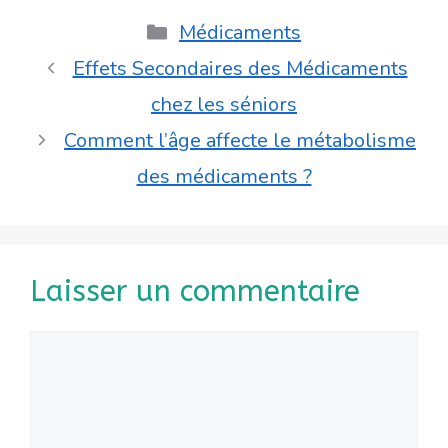
Catégories
Médicaments
Effets Secondaires des Médicaments
chez les séniors
Comment l’âge affecte le métabolisme
des médicaments ?
Laisser un commentaire
Commentaire