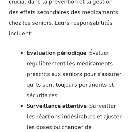
crucial dans la prévention et la gestion
des effets secondaires des médicaments
chez les seniors. Leurs responsabilités
incluent:
Évaluation périodique
: Évaluer
régulièrement les médicaments
prescrits aux seniors pour s’assurer
qu’ils sont toujours pertinents et
sécuritaires.
Surveillance attentive
: Surveiller
les réactions indésirables et ajuster
les doses ou changer de