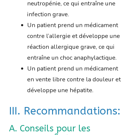
neutropénie, ce qui entraîne une
infection grave.
Un patient prend un médicament
contre l’allergie et développe une
réaction allergique grave, ce qui
entraîne un choc anaphylactique.
Un patient prend un médicament
en vente libre contre la douleur et
développe une hépatite.
III. Recommandations:
A. Conseils pour les