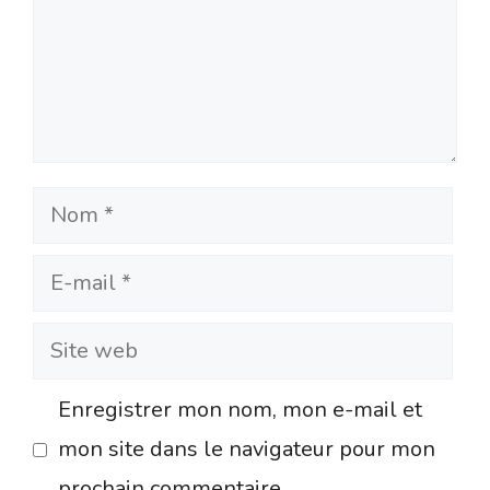
Nom
E-
mail
Site
web
Enregistrer mon nom, mon e-mail et
mon site dans le navigateur pour mon
prochain commentaire.