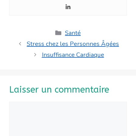
Catégories
Santé
Stress chez les Personnes Âgées
Insuffisance Cardiaque
Laisser un commentaire
Commentaire