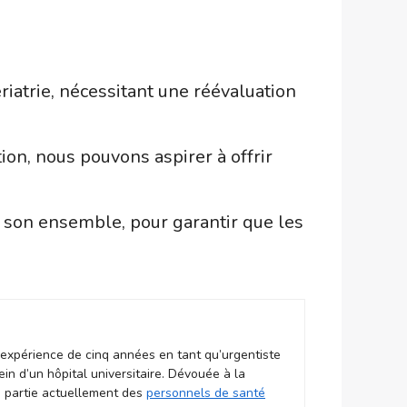
iatrie, nécessitant une réévaluation
tion, nous pouvons aspirer à offrir
ns son ensemble, pour garantir que les
expérience de cinq années en tant qu’urgentiste
n d’un hôpital universitaire. Dévouée à la
s partie actuellement des
personnels de santé