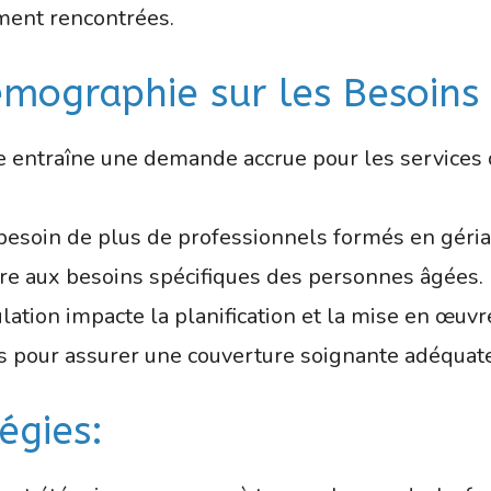
ment rencontrées.
émographie sur les Besoins 
 entraîne une demande accrue pour les services d
besoin de plus de professionnels formés en gériat
dre aux besoins spécifiques des personnes âgées.
ulation impacte la planification et la mise en œuv
s pour assurer une couverture soignante adéquate
égies: