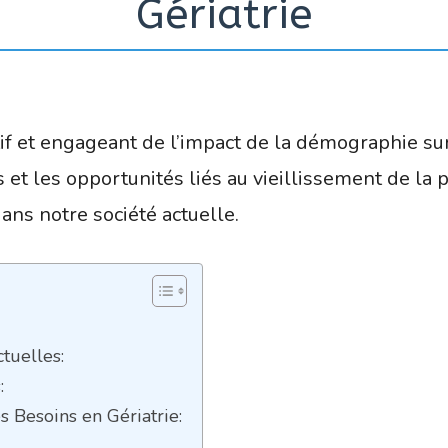
Gériatrie
if et engageant de l’impact de la démographie sur 
is et les opportunités liés au vieillissement de la
dans notre société actuelle.
tuelles:
:
s Besoins en Gériatrie: