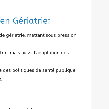
en Gériatrie:
e gériatrie, mettant sous pression
rie, mais aussi l’adaptation des
re des politiques de santé publique,
.