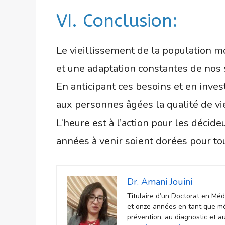
VI. Conclusion:
Le vieillissement de la population m
et une adaptation constantes de nos 
En anticipant ces besoins et en invest
aux personnes âgées la qualité de vie
L’heure est à l’action pour les décid
années à venir soient dorées pour to
Dr. Amani Jouini
Titulaire d’un Doctorat en Mé
et onze années en tant que méd
prévention, au diagnostic et a