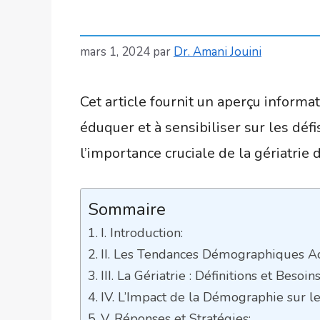
mars 1, 2024
par
Dr. Amani Jouini
Cet article fournit un aperçu informat
éduquer et à sensibiliser sur les déf
l’importance cruciale de la gériatrie 
Sommaire
I. Introduction:
II. Les Tendances Démographiques Ac
III. La Gériatrie : Définitions et Besoins
IV. L’Impact de la Démographie sur le
V. Réponses et Stratégies: