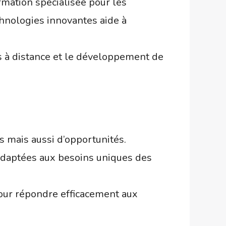
rmation spécialisée pour les
chnologies innovantes aide à
ns à distance et le développement de
is mais aussi d’opportunités.
adaptées aux besoins uniques des
 pour répondre efficacement aux