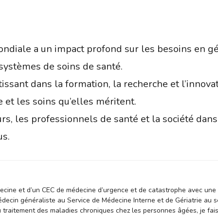
ondiale a un impact profond sur les besoins en gér
systèmes de soins de santé.
issant dans la formation, la recherche et l’innova
 et les soins qu’elles méritent.
eurs, les professionnels de santé et la société da
us.
decine et d’un CEC de médecine d’urgence et de catastrophe avec une 
ecin généraliste au Service de Médecine Interne et de Gériatrie au sei
u traitement des maladies chroniques chez les personnes âgées, je fai