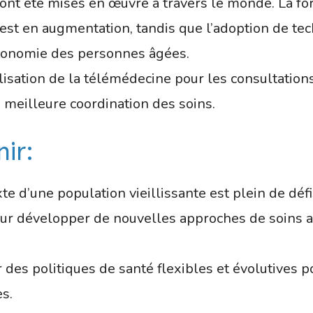
s ont été mises en œuvre à travers le monde. La fo
 est en augmentation, tandis que l’adoption de te
autonomie des personnes âgées.
lisation de la télémédecine pour les consultatio
meilleure coordination des soins.
nir:
xte d’une population vieillissante est plein de déf
pour développer de nouvelles approches de soins 
ter des politiques de santé flexibles et évolutives
s.