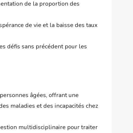
entation de la proportion des
pérance de vie et la baisse des taux
es défis sans précédent pour les
s personnes âgées, offrant une
n des maladies et des incapacités chez
stion multidisciplinaire pour traiter