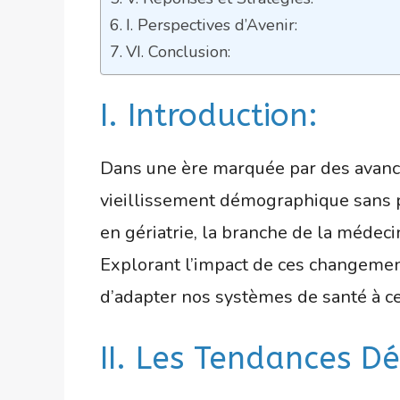
I. Perspectives d’Avenir:
VI. Conclusion:
I. Introduction:
Dans une ère marquée par des avancée
vieillissement démographique sans 
en gériatrie, la branche de la médec
Explorant l’impact de ces changemen
d’adapter nos systèmes de santé à cet
II. Les Tendances D