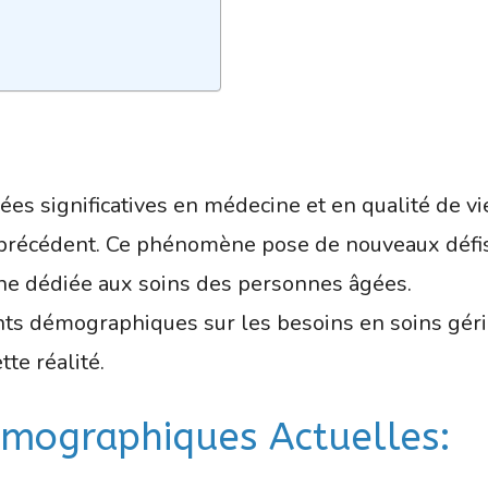
s significatives en médecine et en qualité de vi
précédent. Ce phénomène pose de nouveaux défi
ine dédiée aux soins des personnes âgées.
ts démographiques sur les besoins en soins géri
te réalité.
émographiques Actuelles: