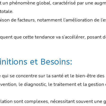
t un phénomène global, caractérisé par une augm
otale.
on de facteurs, notamment l’amélioration de l’es
uent que cette tendance va s’accélérer, posant d
finitions et Besoins:
e qui se concentre sur la santé et le bien-être de
vention, le diagnostic, le traitement et la gestio
lation sont complexes, nécessitant souvent une ge