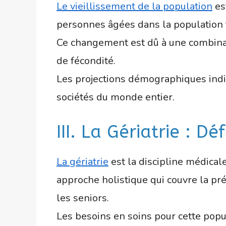
Le vieillissement de la population
es
personnes âgées dans la population t
Ce changement est dû à une combinais
de fécondité.
Les projections démographiques indiq
sociétés du monde entier.
III. La Gériatrie : Dé
La gériatrie
est la discipline médical
approche holistique qui couvre la pré
les seniors.
Les besoins en soins pour cette popu