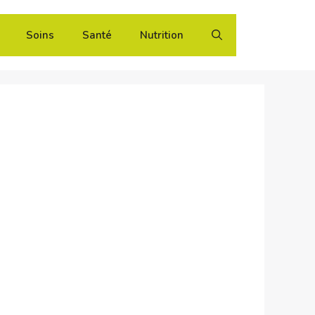
Soins
Santé
Nutrition