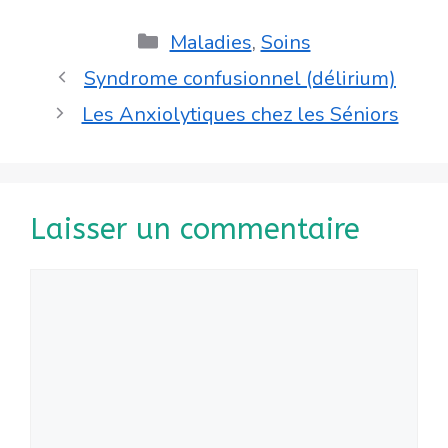
Catégories
Maladies
,
Soins
Syndrome confusionnel (délirium)
Les Anxiolytiques chez les Séniors
Laisser un commentaire
Commentaire