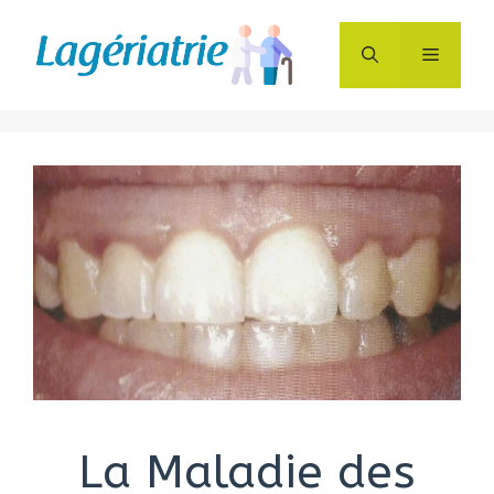
Aller
au
Menu
contenu
La Maladie des