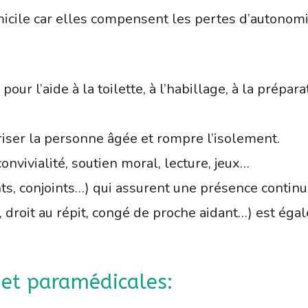
icile car elles compensent les pertes d’autonomi
: pour l’aide à la toilette, à l’habillage, à la pré
uriser la personne âgée et rompre l’isolement.
convivialité, soutien moral, lecture, jeux…
ts, conjoints…) qui assurent une présence continu
 droit au répit, congé de proche aidant…) est éga
 et paramédicales: