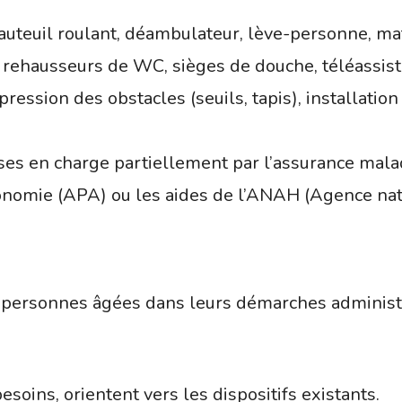
 fauteuil roulant, déambulateur, lève-personne, m
, rehausseurs de WC, sièges de douche, téléassis
sion des obstacles (seuils, tapis), installation
ses en charge partiellement par l’assurance mala
onomie (APA) ou les aides de l’ANAH (Agence nati
personnes âgées dans leurs démarches administrat
esoins, orientent vers les dispositifs existants.