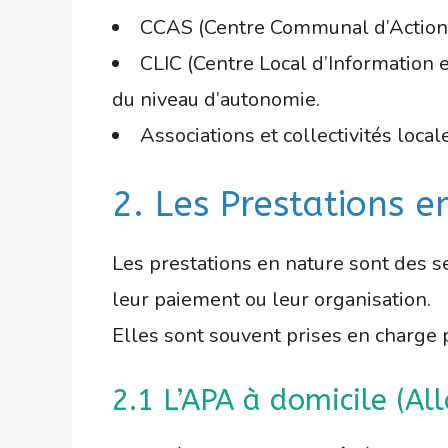
CCAS (Centre Communal d’Action So
CLIC (Centre Local d’Information e
du niveau d’autonomie.
Associations et collectivités loca
2. Les Prestations e
Les prestations en nature sont des s
leur paiement ou leur organisation.
Elles sont souvent prises en charge p
2.1 L’APA à domicile (Al