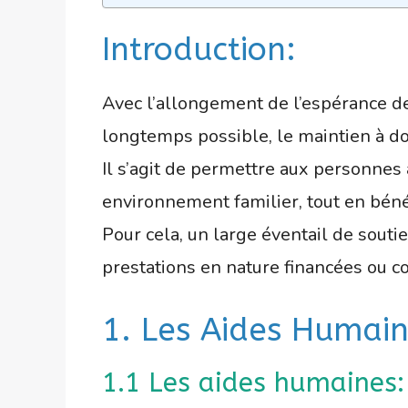
Introduction:
Avec l’allongement de l’espérance de
longtemps possible, le maintien à do
Il s’agit de permettre aux personnes 
environnement familier, tout en bén
Pour cela, un large éventail de souti
prestations en nature financées ou co
1. Les Aides Humaine
1.1 Les aides humaines: