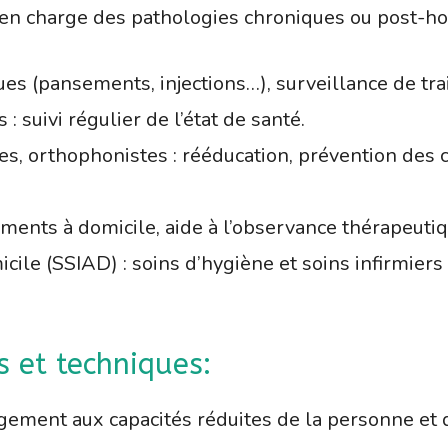
 en charge des pathologies chroniques ou post-hos
ques (pansements, injections…), surveillance de tr
: suivi régulier de l’état de santé.
s, orthophonistes : rééducation, prévention des c
ments à domicile, aide à l’observance thérapeutiq
icile (SSIAD) : soins d’hygiène et soins infirmie
s et techniques:
gement aux capacités réduites de la personne et d