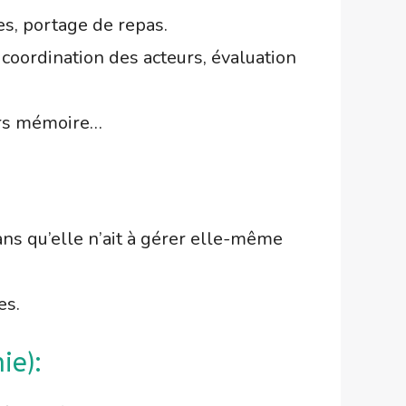
es, portage de repas.
 coordination des acteurs, évaluation
iers mémoire…
ans qu’elle n’ait à gérer elle-même
es.
ie):