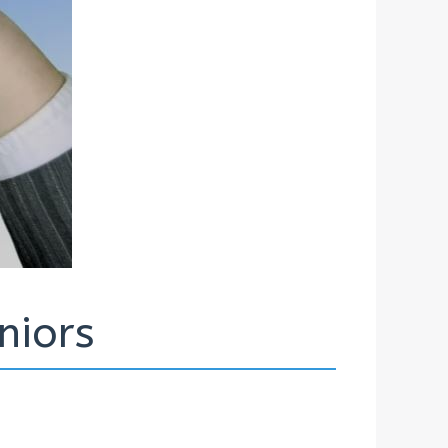
niors