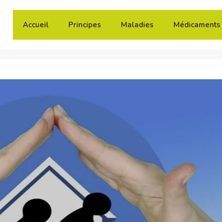
Accueil
Principes
Maladies
Médicaments