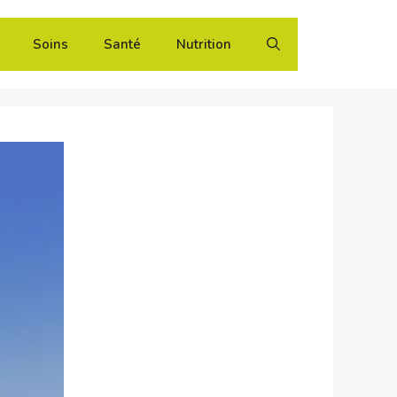
Soins
Santé
Nutrition