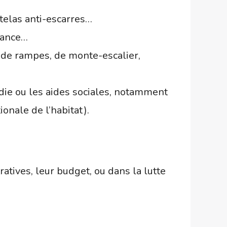
atelas anti-escarres…
tance…
 de rampes, de monte-escalier,
die ou les aides sociales, notamment
onale de l’habitat).
ives, leur budget, ou dans la lutte