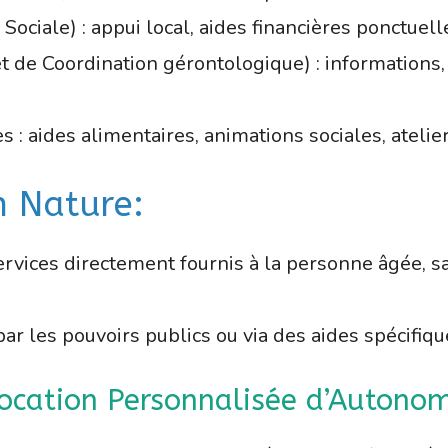
ciale) : appui local, aides financières ponctuell
t de Coordination gérontologique) : informations,
les : aides alimentaires, animations sociales, atel
n Nature:
ervices directement fournis à la personne âgée, s
ar les pouvoirs publics ou via des aides spécifiqu
location Personnalisée d’Autonom