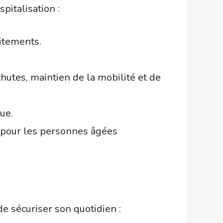
pitalisation :
aitements.
hutes, maintien de la mobilité et de
ue.
rs pour les personnes âgées
e sécuriser son quotidien :