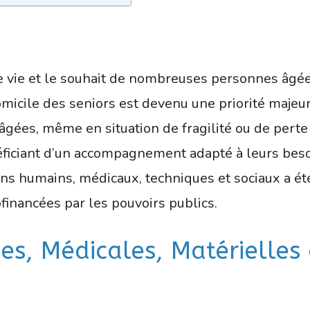
 vie et le souhait de nombreuses personnes âgées
micile des seniors est devenu une priorité majeu
âgées, même en situation de fragilité ou de perte
éficiant d’un accompagnement adapté à leurs beso
ens humains, médicaux, techniques et sociaux a ét
financées par les pouvoirs publics.
s, Médicales, Matérielles 