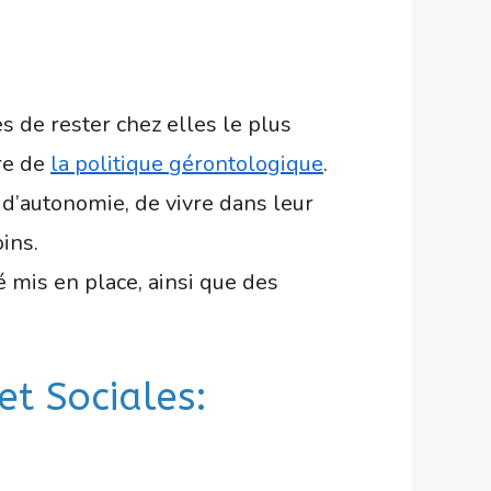
 de rester chez elles le plus
re de
la politique gérontologique
.
 d’autonomie, de vivre dans leur
ins.
é mis en place, ainsi que des
et Sociales: