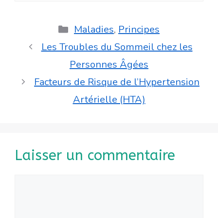
Catégories
Maladies
,
Principes
Les Troubles du Sommeil chez les
Personnes Âgées
Facteurs de Risque de l’Hypertension
Artérielle (HTA)
Laisser un commentaire
Commentaire