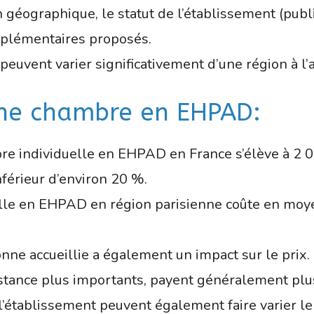
 géographique, le statut de l’établissement (public,
upplémentaires proposés.
 peuvent varier significativement d’une région à l’
 une chambre en EHPAD:
re individuelle en EHPAD en France s’élève à 2 0
érieur d’environ 20 %.
lle en EHPAD en région parisienne coûte en moye
ne accueillie a également un impact sur le prix.
istance plus importants, payent généralement plu
 l’établissement peuvent également faire varier 