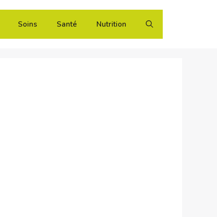
Soins
Santé
Nutrition