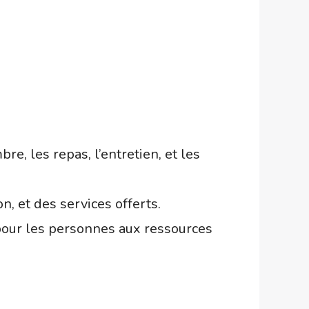
, les repas, l’entretien, et les
n, et des services offerts.
e pour les personnes aux ressources