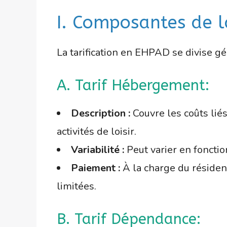
I. Composantes de la
La tarification en EHPAD se divise gé
A. Tarif Hébergement:
Description :
Couvre les coûts lié
activités de loisir.
Variabilité :
Peut varier en fonction
Paiement :
À la charge du résident
limitées.
B. Tarif Dépendance: