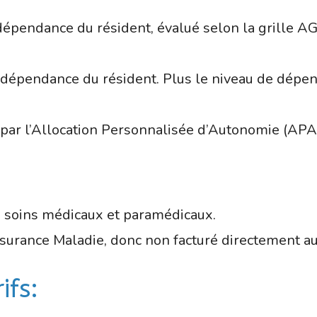
dépendance du résident, évalué selon la grille A
épendance du résident. Plus le niveau de dépenda
par l’Allocation Personnalisée d’Autonomie (APA) 
 soins médicaux et paramédicaux.
ssurance Maladie, donc non facturé directement au
ifs: