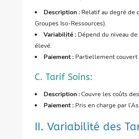
Description :
Relatif au degré de 
Groupes Iso-Ressources).
Variabilité :
Dépend du niveau de d
élevé.
Paiement :
Partiellement couvert 
C. Tarif Soins:
Description :
Couvre les coûts des
Paiement :
Pris en charge par l’A
II. Variabilité des Tar