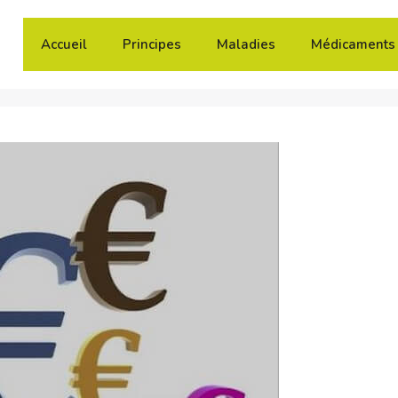
Accueil
Principes
Maladies
Médicaments