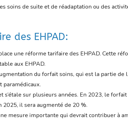
es soins de suite et de réadaptation ou des activi
aire des EHPAD:
ace une réforme tarifaire des EHPAD. Cette réfor
uitable aux EHPAD.
entation du forfait soins, qui est la partie de la 
t paramédicaux.
t s’étale sur plusieurs années. En 2023, le forfai
n 2025, il sera augmenté de 20 %.
ne mesure importante qui devrait contribuer à amé