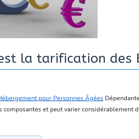
est la tarification des
’Hébergement pour Personnes Âgées
Dépendantes
s composantes et peut varier considérablement d’u