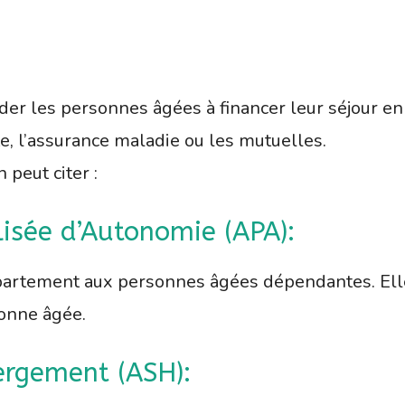
aider les personnes âgées à financer leur séjour 
ite, l’assurance maladie ou les mutuelles.
 peut citer :
lisée d’Autonomie (APA):
épartement aux personnes âgées dépendantes. Elle
sonne âgée.
bergement (ASH):