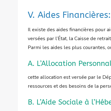
V. Aides Financières:
Il existe des aides financières pour 
versées par l’État, la Caisse de retra
Parmi les aides les plus courantes, on
A. L’Allocation Personna
cette allocation est versée par le D
ressources et des besoins de la per
B. L’Aide Sociale à l’Hé