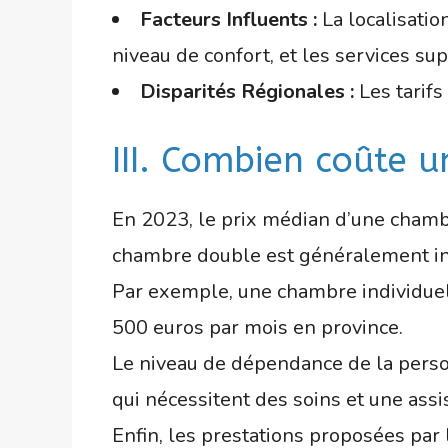
Facteurs Influents :
La localisation
niveau de confort, et les services s
Disparités Régionales :
Les tarifs
III. Combien coûte
En 2023, le prix médian d’une chamb
chambre double est généralement inf
Par exemple, une chambre individue
500 euros par mois en province.
Le niveau de dépendance de la person
qui nécessitent des soins et une ass
Enfin, les prestations proposées par