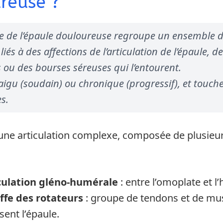
reuse ?
 de l’épaule douloureuse regroupe un ensemble 
és à des affections de l’articulation de l’épaule, d
 ou des bourses séreuses qui l’entourent.
 aigu (soudain) ou chronique (progressif), et touch
s.
 une articulation complexe, composée de plusieu
iculation gléno-humérale
: entre l’omoplate et l
iffe des rotateurs
: groupe de tendons et de mus
isent l’épaule.