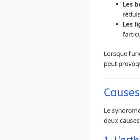
Les b
réduis
Les l
l’arti
Lorsque l’u
peut provoq
Causes
Le syndrome 
deux causes 