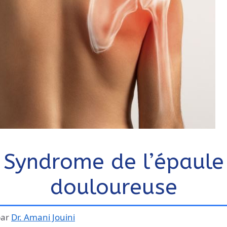
Syndrome de l’épaule
douloureuse
par
Dr. Amani Jouini