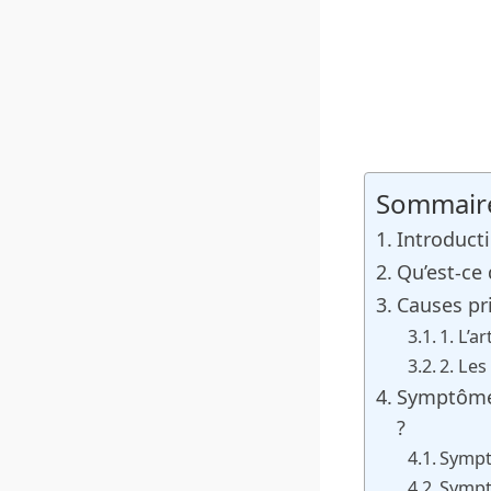
Sommair
Introduct
Qu’est-ce
Causes pr
1. L’a
2. Les
Symptômes
?
Sympt
Sympt