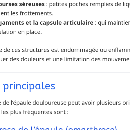
ourses séreuses
: petites poches remplies de liq
ent les frottements.
igaments et la capsule articulaire
: qui maintie
culation en place.
ne de ces structures est endommagée ou enflamm
uer des douleurs et une limitation des mouveme
 principales
de l’épaule douloureuse peut avoir plusieurs ori
les plus fréquentes sont :