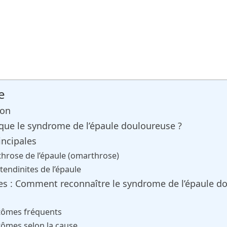
e
ion
 que le syndrome de l’épaule douloureuse ?
incipales
rthrose de l’épaule (omarthrose)
 tendinites de l’épaule
 : Comment reconnaître le syndrome de l’épaule d
ômes fréquents
ômes selon la cause