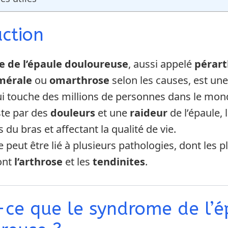
uction
 de l’épaule douloureuse
, aussi appelé
pérart
mérale
ou
omarthrose
selon les causes, est une
i touche des millions de personnes dans le mon
ste par des
douleurs
et une
raideur
de l’épaule, 
u bras et affectant la qualité de vie.
peut être lié à plusieurs pathologies, dont les p
ont
l’arthrose
et les
tendinites
.
-ce que le syndrome de l’é