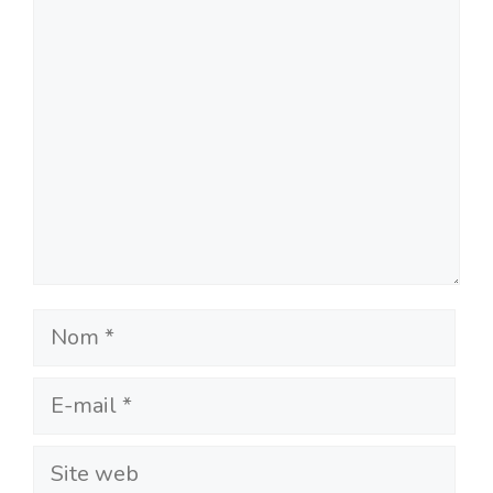
Commentaire
Nom
E-
mail
Site