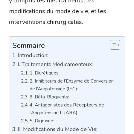
y compris les médicaments, les
modifications du mode de vie, et les
interventions chirurgicales.
Sommaire
Introduction:
I. Traitements Médicamenteux:
1. Diurétiques:
2. Inhibiteurs de l’Enzyme de Conversion
de l’Angiotensine (IEC):
3. Bêta-Bloquants:
4. Antagonistes des Récepteurs de
l’Angiotensine II (ARA):
5. Digoxine:
II. Modifications du Mode de Vie: