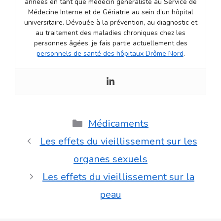
années en tant que médecin généraliste au Service de
Médecine Interne et de Gériatrie au sein d’un hôpital
universitaire. Dévouée à la prévention, au diagnostic et
au traitement des maladies chroniques chez les
personnes âgées, je fais partie actuellement des
personnels de santé des hôpitaux Drôme Nord
.
Catégories
Médicaments
Les effets du vieillissement sur les
organes sexuels
Les effets du vieillissement sur la
peau