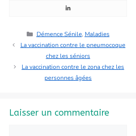
Catégories
Démence Sénile
,
Maladies
La vaccination contre le pneumocoque
chez les séniors
La vaccination contre le zona chez les
personnes âgées
Laisser un commentaire
Commentaire