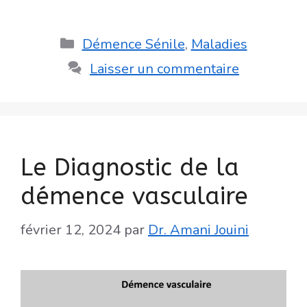
Catégories
Démence Sénile
,
Maladies
Laisser un commentaire
Le Diagnostic de la
démence vasculaire
février 12, 2024
par
Dr. Amani Jouini