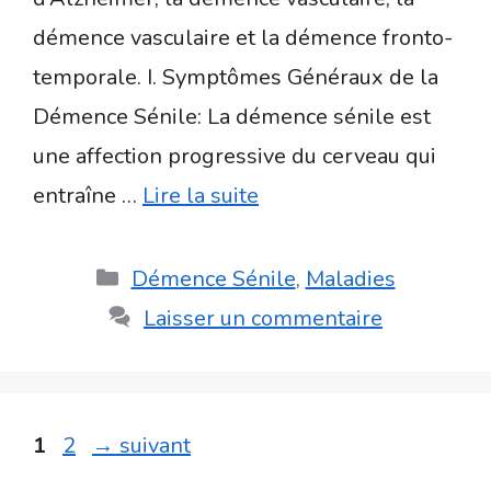
démence vasculaire et la démence fronto-
temporale. I. Symptômes Généraux de la
Démence Sénile: La démence sénile est
une affection progressive du cerveau qui
entraîne …
Lire la suite
Catégories
Démence Sénile
,
Maladies
Laisser un commentaire
Page
Page
1
2
→
suivant