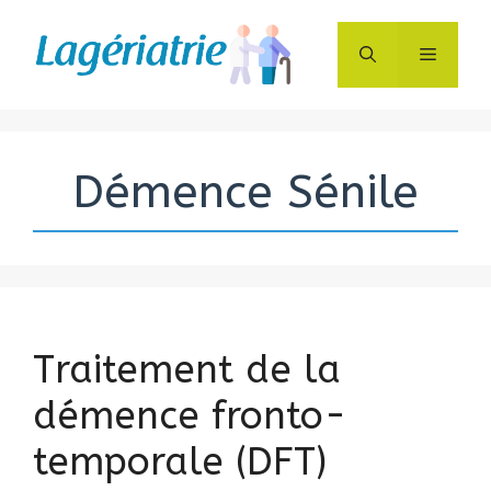
Aller
au
Menu
contenu
Démence Sénile
Traitement de la
démence fronto-
temporale (DFT)