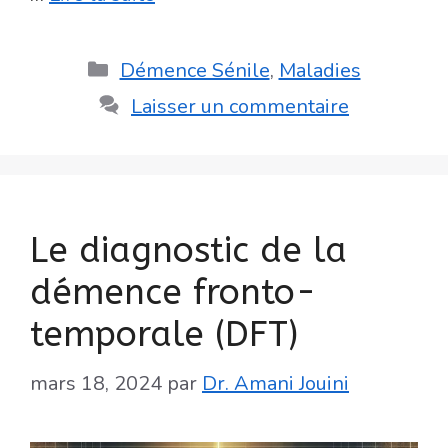
Catégories
Démence Sénile
,
Maladies
Laisser un commentaire
Le diagnostic de la
démence fronto-
temporale (DFT)
mars 18, 2024
par
Dr. Amani Jouini