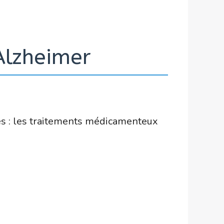
Alzheimer
les : les traitements médicamenteux