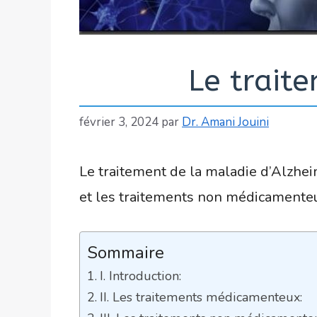
Le trait
février 3, 2024
par
Dr. Amani Jouini
Le traitement de la maladie d’Alzhei
et les traitements non médicamente
Sommaire
I. Introduction:
II. Les traitements médicamenteux: