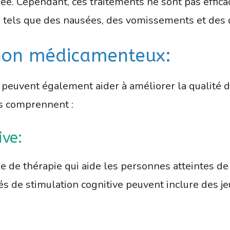
e. Cependant, ces traitements ne sont pas efficace
, tels que des nausées, des vomissements et des 
s non médicamenteux:
euvent également aider à améliorer la qualité de
s comprennent :
ive:
me de thérapie qui aide les personnes atteintes d
tés de stimulation cognitive peuvent inclure des je