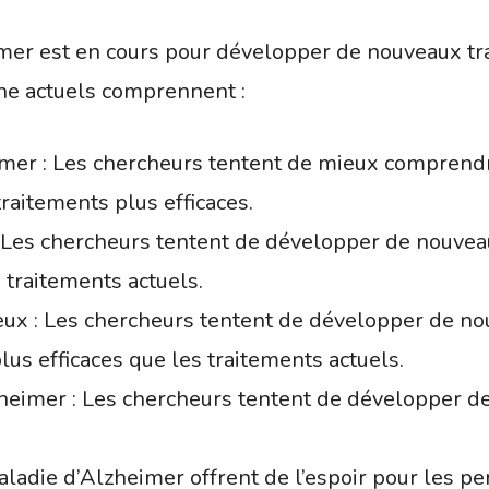
imer est en cours pour développer de nouveaux t
he actuels comprennent :
imer : Les chercheurs tentent de mieux comprendr
raitements plus efficaces.
 Les chercheurs tentent de développer de nouve
s traitements actuels.
ux : Les chercheurs tentent de développer de no
us efficaces que les traitements actuels.
zheimer : Les chercheurs tentent de développer d
aladie d’Alzheimer offrent de l’espoir pour les pe