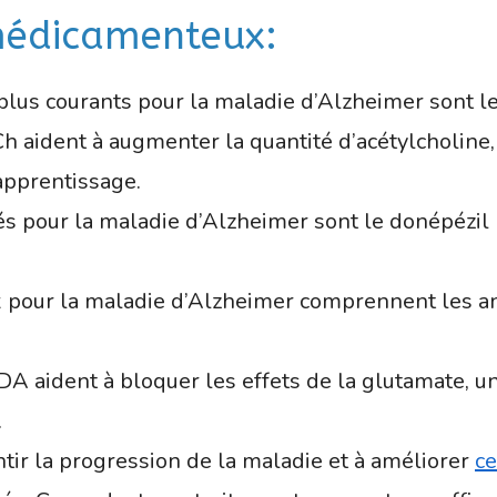
 médicamenteux:
lus courants pour la maladie d’Alzheimer sont le
ACh aident à augmenter la quantité d’acétylcholine
apprentissage.
s pour la maladie d’Alzheimer sont le donépézil (
 pour la maladie d’Alzheimer comprennent les a
A aident à bloquer les effets de la glutamate, u
.
ntir la progression de la maladie et à améliorer
c