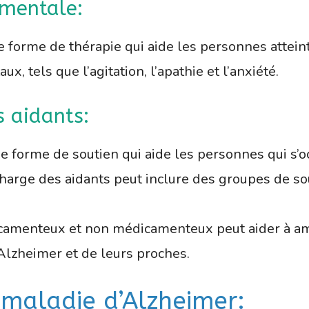
ementale:
 forme de thérapie qui aide les personnes attein
tels que l’agitation, l’apathie et l’anxiété.
s aidants:
ne forme de soutien qui aide les personnes qui s’
charge des aidants peut inclure des groupes de sou
amenteux et non médicamenteux peut aider à amél
Alzheimer et de leurs proches.
a maladie d’Alzheimer: