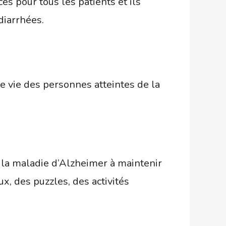
s pour tous les patients et ils
diarrhées.
 vie des personnes atteintes de la
e la maladie d’Alzheimer à maintenir
ux, des puzzles, des activités