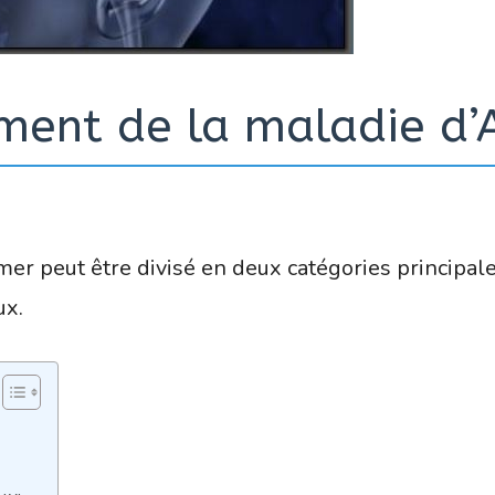
ement de la maladie d’
mer peut être divisé en deux catégories principa
ux.