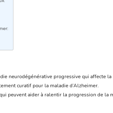
ux:
mer:
ie neurodégénérative progressive qui affecte la 
itement curatif pour la maladie d’Alzheimer.
qui peuvent aider à ralentir la progression de la 