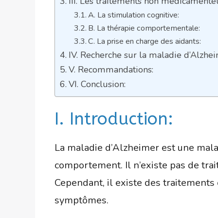
III. Les traitements non médicamente
A. La stimulation cognitive:
B. La thérapie comportementale:
C. La prise en charge des aidants:
IV. Recherche sur la maladie d’Alzhei
V. Recommandations:
VI. Conclusion:
I. Introduction:
La maladie d’Alzheimer est une malad
comportement. Il n’existe pas de tra
Cependant, il existe des traitements 
symptômes.