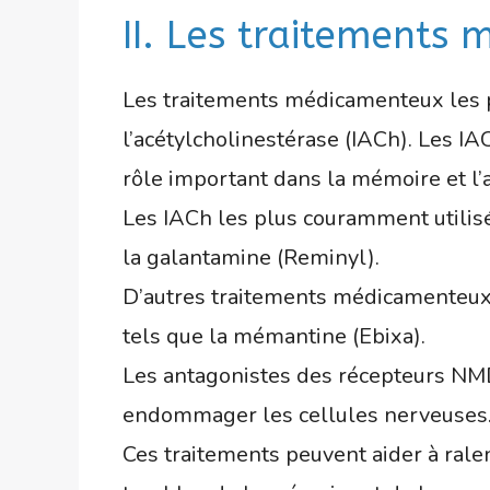
II. Les traitements
Les traitements médicamenteux les p
l’acétylcholinestérase (IACh). Les I
rôle important dans la mémoire et l’
Les IACh les plus couramment utilisé
la galantamine (Reminyl).
D’autres traitements médicamenteux
tels que la mémantine (Ebixa).
Les antagonistes des récepteurs NMD
endommager les cellules nerveuses
Ces traitements peuvent aider à rale