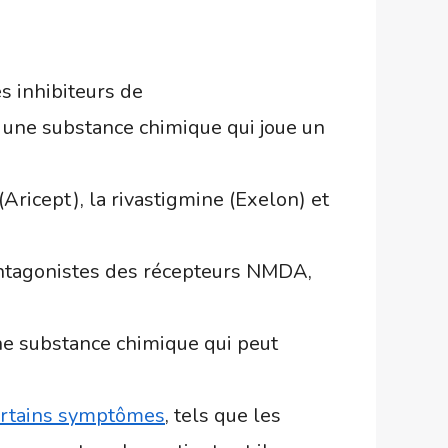
s inhibiteurs de
, une substance chimique qui joue un
Aricept), la rivastigmine (Exelon) et
ntagonistes des récepteurs NMDA,
ne substance chimique qui peut
ertains symptômes
, tels que les