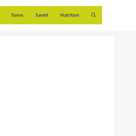
Soins
Santé
Nutrition