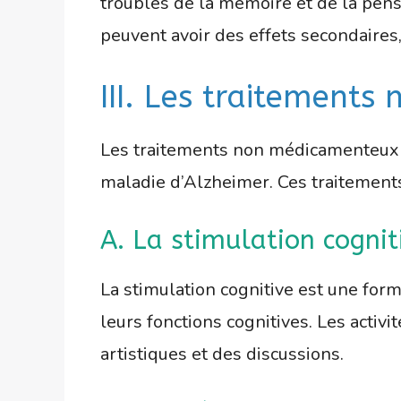
troubles de la mémoire et de la pensé
peuvent avoir des effets secondaires
III. Les traitement
Les traitements non médicamenteux p
maladie d’Alzheimer. Ces traitement
A. La stimulation cognit
La stimulation cognitive est une for
leurs fonctions cognitives. Les activi
artistiques et des discussions.