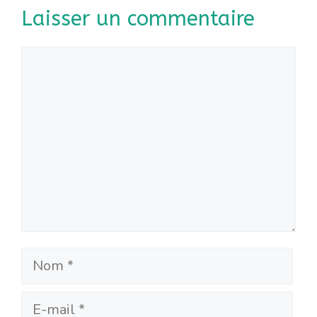
Laisser un commentaire
Commentaire
Nom
E-