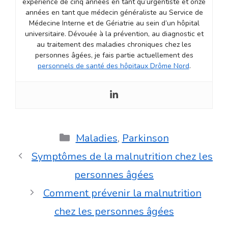
expérience de cinq années en tant qu’urgentiste et onze
années en tant que médecin généraliste au Service de
Médecine Interne et de Gériatrie au sein d’un hôpital
universitaire. Dévouée à la prévention, au diagnostic et
au traitement des maladies chroniques chez les
personnes âgées, je fais partie actuellement des
personnels de santé des hôpitaux Drôme Nord
.
Catégories
Maladies
,
Parkinson
Symptômes de la malnutrition chez les
personnes âgées
Comment prévenir la malnutrition
chez les personnes âgées