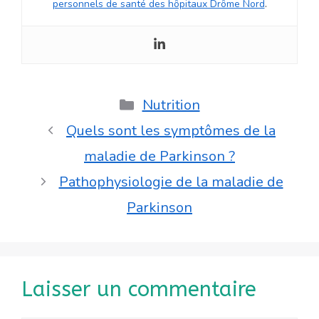
personnels de santé des hôpitaux Drôme Nord
.
Catégories
Nutrition
Quels sont les symptômes de la
maladie de Parkinson ?
Pathophysiologie de la maladie de
Parkinson
Laisser un commentaire