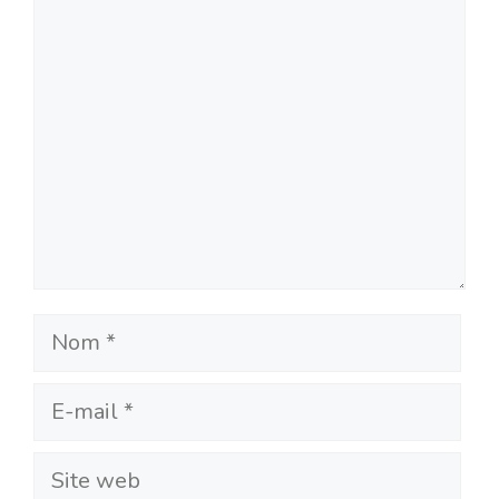
Commentaire
Nom
E-
mail
Site