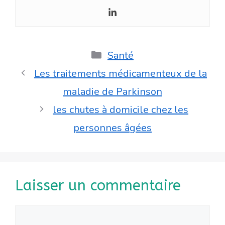
Catégories
Santé
Les traitements médicamenteux de la
maladie de Parkinson
les chutes à domicile chez les
personnes âgées
Laisser un commentaire
Commentaire