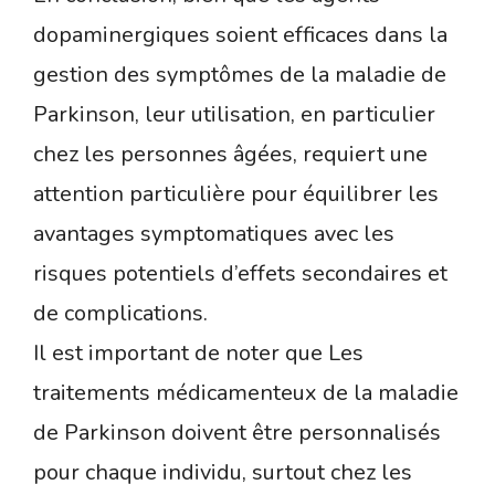
dopaminergiques soient efficaces dans la
gestion des symptômes de la maladie de
Parkinson, leur utilisation, en particulier
chez les personnes âgées, requiert une
attention particulière pour équilibrer les
avantages symptomatiques avec les
risques potentiels d’effets secondaires et
de complications.
Il est important de noter que Les
traitements médicamenteux de la maladie
de Parkinson doivent être personnalisés
pour chaque individu, surtout chez les