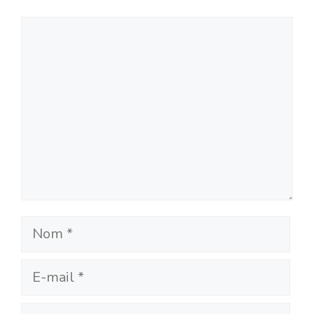
Commentaire
Nom
E-
mail