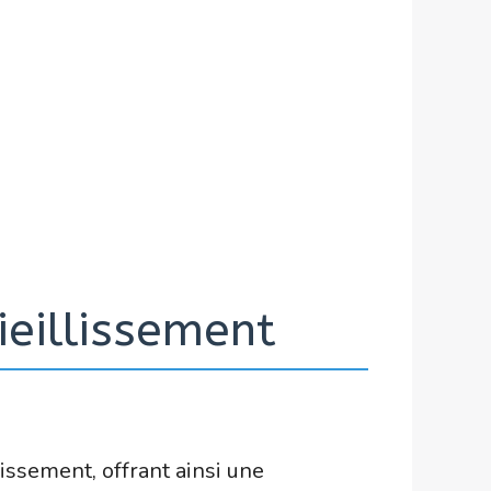
eillissement
issement, offrant ainsi une