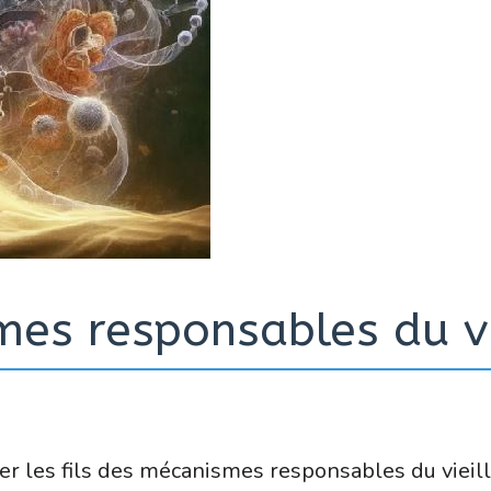
mes responsables du vi
ler les fils des mécanismes responsables du vieill