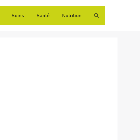
Soins
Santé
Nutrition