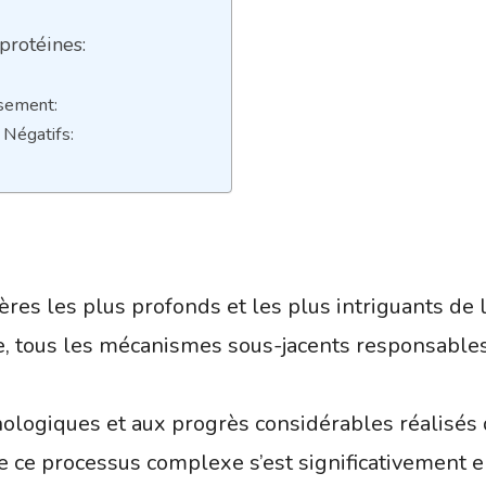
protéines:
ssement:
 Négatifs:
ères les plus profonds et les plus intriguants de
he, tous les mécanismes sous-jacents responsables
ologiques et aux progrès considérables réalisés
ce processus complexe s’est significativement en