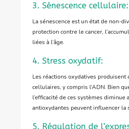
3. Sénescence cellulaire:
La sénescence est un état de non-di
protection contre le cancer, l’accumu
liées à l’âge.
4. Stress oxydatif:
Les réactions oxydatives produisen
cellulaires, y compris l’ADN. Bien q
l’efficacité de ces systèmes diminue
antioxydantes peuvent influencer la s
5. Régulation de l’expre