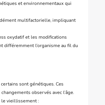
énétiques et environnementaux qui
dément multifactorielle, impliquant
ss oxydatif et les modifications
nt différemment l’organisme au fil du
 certains sont génétiques. Ces
x changements observés avec l’âge.
e vieillissement :