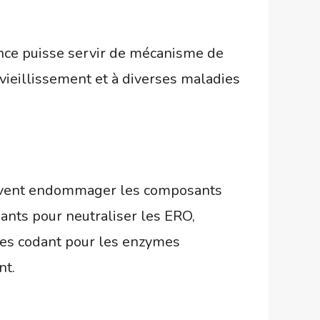
ence puisse servir de mécanisme de
 vieillissement et à diverses maladies
peuvent endommager les composants
ants pour neutraliser les ERO,
ènes codant pour les enzymes
nt.