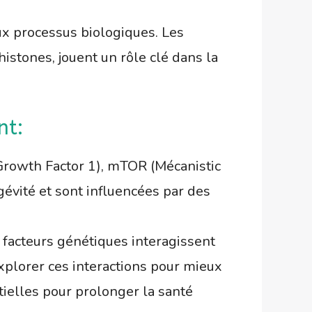
x processus biologiques. Les
istones, jouent un rôle clé dans la
nt:
e Growth Factor 1), mTOR (Mécanistic
gévité et sont influencées par des
 facteurs génétiques interagissent
xplorer ces interactions pour mieux
ielles pour prolonger la santé