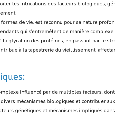
ler les intrications des facteurs biologiques, g
sement.
formes de vie, est reconnu pour sa nature profon
pendants qui s’entremêlent de manière complexe.
a glycation des protéines, en passant par le stre
ribue à la tapestrerie du vieillissement, affecta
tiques:
omplexe influencé par de multiples facteurs, dont
r divers mécanismes biologiques et contribuer au
cteurs génétiques et mécanismes impliqués dans l