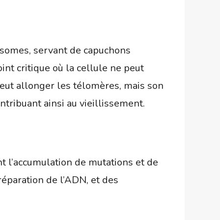
osomes, servant de capuchons
int critique où la cellule ne peut
eut allonger les télomères, mais son
tribuant ainsi au vieillissement.
nt l’accumulation de mutations et de
éparation de l’ADN, et des