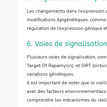
Les changements dans l’expression d
modifications épigénétiques, comme l
régulation de l’expression génique e
6. Voies de signalisatio
Plusieurs voies de signalisation, com
Target Of Rapamycin), et SIRT (sirtui
variations génétiques.
Il est important de noter que le vie
avec des facteurs environnementaux 
comprendre les mécanismes du vieill