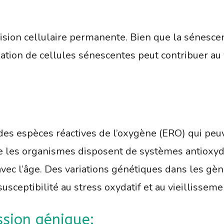
vision cellulaire permanente. Bien que la sénesc
lation de cellules sénescentes peut contribuer au
t des espèces réactives de l’oxygène (ERO) qui 
ue les organismes disposent de systèmes antioxyd
 avec l’âge. Des variations génétiques dans les g
usceptibilité au stress oxydatif et au vieillisseme
ssion génique: