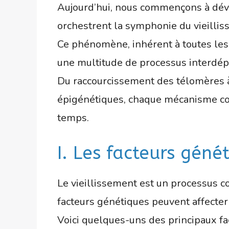
Aujourd’hui, nous commençons à dévoi
orchestrent la symphonie du vieillis
Ce phénomène, inhérent à toutes les 
une multitude de processus interdé
Du raccourcissement des télomères à l
épigénétiques, chaque mécanisme cont
temps.
I. Les facteurs géné
Le vieillissement est un processus c
facteurs génétiques peuvent affecte
Voici quelques-uns des principaux fa