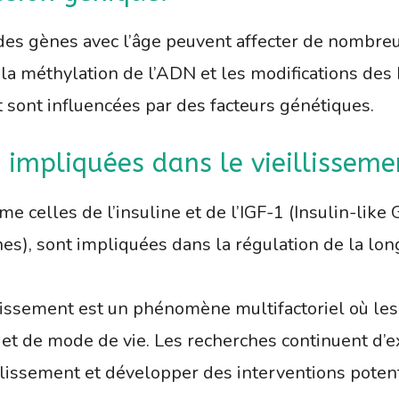
es gènes avec l’âge peuvent affecter de nombreu
a méthylation de l’ADN et les modifications des h
t sont influencées par des facteurs génétiques.
n impliquées dans le vieillisseme
me celles de l’insuline et de l’IGF-1 (Insulin-lik
nes), sont impliquées dans la régulation de la lon
illissement est un phénomène multifactoriel où les
et de mode de vie. Les recherches continuent d’e
issement et développer des interventions potent