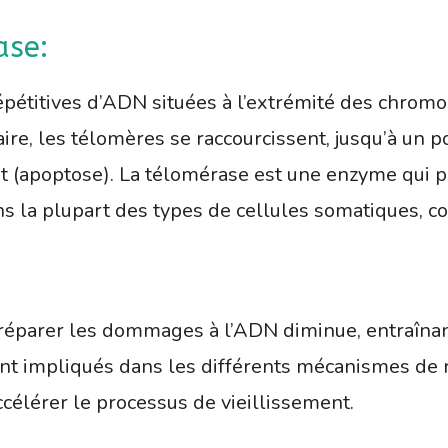
ase:
pétitives d’ADN situées à l’extrémité des chrom
ire, les télomères se raccourcissent, jusqu’à un po
t (apoptose). La télomérase est une enzyme qui p
s la plupart des types de cellules somatiques, con
 à réparer les dommages à l’ADN diminue, entraîna
nt impliqués dans les différents mécanismes de r
élérer le processus de vieillissement.