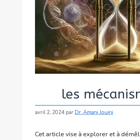
les mécanis
avril 2, 2024
par
Dr. Amani Jouini
Cet article vise à explorer et à démê