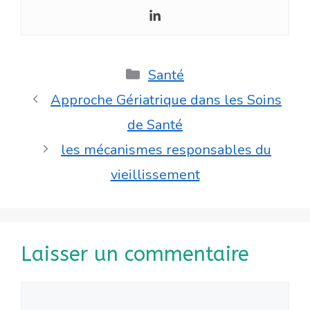
Catégories
Santé
Approche Gériatrique dans les Soins
de Santé
les mécanismes responsables du
vieillissement
Laisser un commentaire
Commentaire