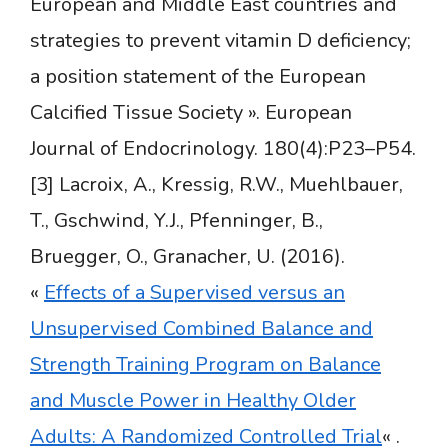
European and Middle East countries and
strategies to prevent vitamin D deficiency;
a position statement of the European
Calcified Tissue Society ». European
Journal of Endocrinology. 180(4):P23–P54.
[3] Lacroix, A., Kressig, R.W., Muehlbauer,
T., Gschwind, Y.J., Pfenninger, B.,
Bruegger, O., Granacher, U. (2016).
«
Effects of a Supervised versus an
Unsupervised Combined Balance and
Strength Training Program on Balance
and Muscle Power in Healthy Older
Adults: A Randomized Controlled Trial
« .