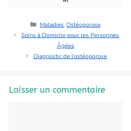
Catégories
Maladies
,
Ostéoporose
Soins à Domicile pour les Personnes
Âgées
Diagnostic de l’ostéoporose
Laisser un commentaire
Commentaire