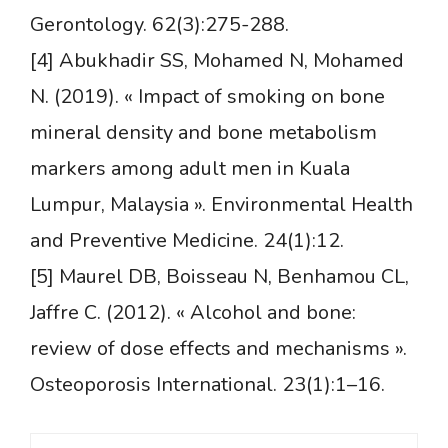
Gerontology. 62(3):275-288.
[4] Abukhadir SS, Mohamed N, Mohamed
N. (2019). « Impact of smoking on bone
mineral density and bone metabolism
markers among adult men in Kuala
Lumpur, Malaysia ». Environmental Health
and Preventive Medicine. 24(1):12.
[5] Maurel DB, Boisseau N, Benhamou CL,
Jaffre C. (2012). « Alcohol and bone:
review of dose effects and mechanisms ».
Osteoporosis International. 23(1):1–16.