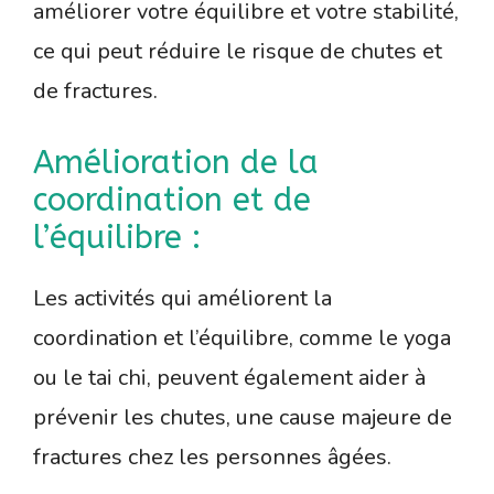
améliorer votre équilibre et votre stabilité,
ce qui peut réduire le risque de chutes et
de fractures.
Amélioration de la
coordination et de
l’équilibre :
Les activités qui améliorent la
coordination et l’équilibre, comme le yoga
ou le tai chi, peuvent également aider à
prévenir les chutes, une cause majeure de
fractures chez les personnes âgées.