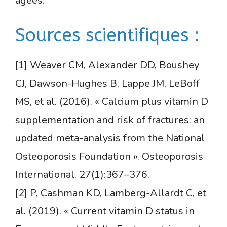
âgées.
Sources scientifiques :
[1] Weaver CM, Alexander DD, Boushey
CJ, Dawson-Hughes B, Lappe JM, LeBoff
MS, et al. (2016). « Calcium plus vitamin D
supplementation and risk of fractures: an
updated meta-analysis from the National
Osteoporosis Foundation ». Osteoporosis
International. 27(1):367–376.
[2] P, Cashman KD, Lamberg-Allardt C, et
al. (2019). « Current vitamin D status in