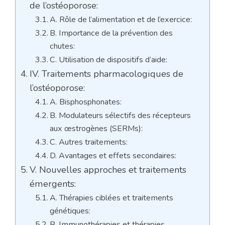
de l’ostéoporose:
A. Rôle de l’alimentation et de l’exercice:
B. Importance de la prévention des
chutes:
C. Utilisation de dispositifs d’aide:
IV. Traitements pharmacologiques de
l’ostéoporose:
A. Bisphosphonates:
B. Modulateurs sélectifs des récepteurs
aux œstrogènes (SERMs):
C. Autres traitements:
D. Avantages et effets secondaires:
V. Nouvelles approches et traitements
émergents:
A. Thérapies ciblées et traitements
génétiques:
B. Immunothérapies et thérapies