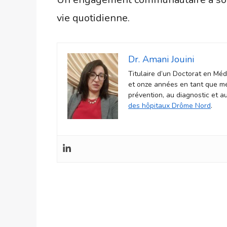
vie quotidienne.
Dr. Amani Jouini
Titulaire d’un Doctorat en Mé
et onze années en tant que méd
prévention, au diagnostic et a
des hôpitaux Drôme Nord
.