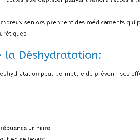
mbreux seniors prennent des médicaments qui 
iurétiques.
de la Déshydratation:
éshydratation peut permettre de prévenir ses effe
fréquence urinaire
out en se levant