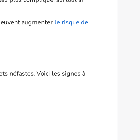
peuvent augmenter
le risque de
ts néfastes. Voici les signes à