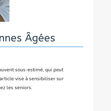
onnes Âgées
ouvent sous-estimé, qui peut
rticle vise à sensibiliser sur
ez les seniors.