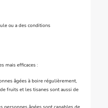
ule ou a des conditions
s mais efficaces :
ersonnes âgées à boire régulièrement,
de fruits et les tisanes sont aussi de
les personnes âgées sont capables de