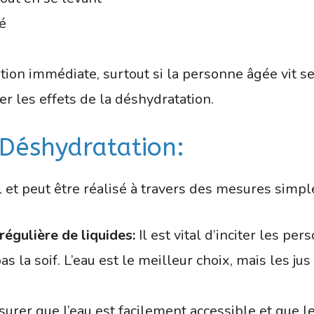
é
on immédiate, surtout si la personne âgée vit se
r les effets de la déshydratation.
a Déshydratation:
l et peut être réalisé à travers des mesures simple
égulière de liquides:
Il est vital d’inciter les p
 la soif. L’eau est le meilleur choix, mais les jus 
surer que l’eau est facilement accessible et que 