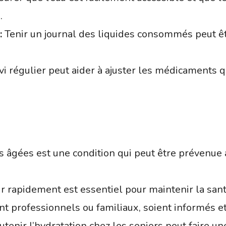
.
:
Tenir un journal des liquides consommés peut êtr
i régulier peut aider à ajuster les médicaments q
s âgées est une condition qui peut être prévenue
r rapidement est essentiel pour maintenir la santé
nt professionnels ou familiaux, soient informés et 
ir l’hydratation chez les seniors peut faire une 