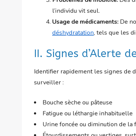
l’individu vit seul.
Usage de médicaments:
De no
déshydratation
, tels que les d
II. Signes d’Alerte 
Identifier rapidement les signes de d
surveiller :
Bouche sèche ou pâteuse
Fatigue ou léthargie inhabituelle
Urine foncée ou diminution de la 
Étourdissements ou vertiges, surt