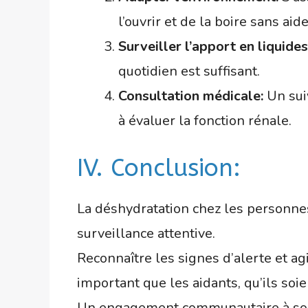
l’ouvrir et de la boire sans aide
Surveiller l’apport en liquides
quotidien est suffisant.
Consultation médicale:
Un suiv
à évaluer la fonction rénale.
IV. Conclusion:
La déshydratation chez les personne
surveillance attentive.
Reconnaître les signes d’alerte et agi
important que les aidants, qu’ils soie
Un engagement communautaire à souten