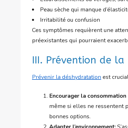
Peau sèche qui manque d’élasticit
Irritabilité ou confusion
Ces symptômes requièrent une attenti
préexistantes qui pourraient exacerbe
III. Prévention de l
Prévenir la déshydratation
est crucia
Encourager la consommation r
même si elles ne ressentent pas
bonnes options.
Adapter l’environnement:
S’as