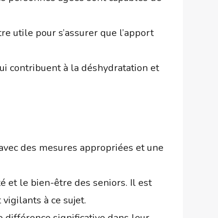
e utile pour s’assurer que l’apport
ui contribuent à la déshydratation et
 avec des mesures appropriées et une
 et le bien-être des seniors. Il est
vigilants à ce sujet.
différence significative dans leur