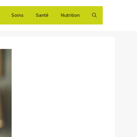
Soins
Santé
Nutrition