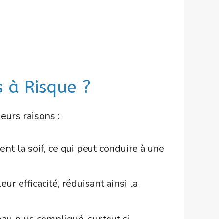
s à Risque ?
eurs raisons :
nt la soif, ce qui peut conduire à une
ur efficacité, réduisant ainsi la
eau plus compliqué, surtout si