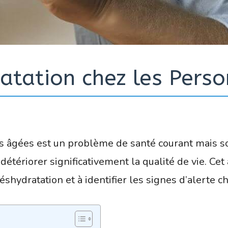
atation chez les Pers
s âgées est un problème de santé courant mais s
étériorer significativement la qualité de vie. Cet a
shydratation et à identifier les signes d’alerte ch