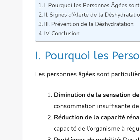
I. Pourquoi les Personnes Âgées sont
II. Signes d’Alerte de la Déshydratatio
III. Prévention de la Déshydratation:
IV. Conclusion:
I. Pourquoi les Pers
Les personnes âgées sont particulièr
Diminution de la sensation de 
consommation insuffisante de 
Réduction de la capacité réna
capacité de l’organisme à régul
Problèmes de mobilité:
Des di