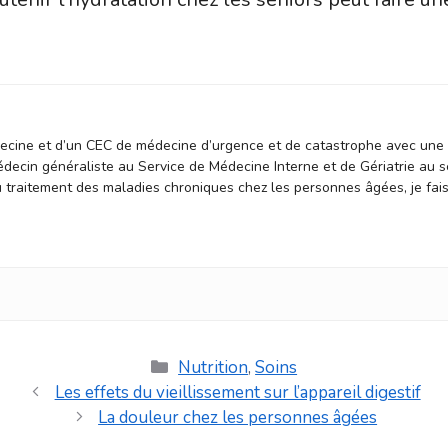
decine et d’un CEC de médecine d’urgence et de catastrophe avec une 
ecin généraliste au Service de Médecine Interne et de Gériatrie au sei
u traitement des maladies chroniques chez les personnes âgées, je fai
Catégories
Nutrition
,
Soins
Les effets du vieillissement sur l’appareil digestif
La douleur chez les personnes âgées