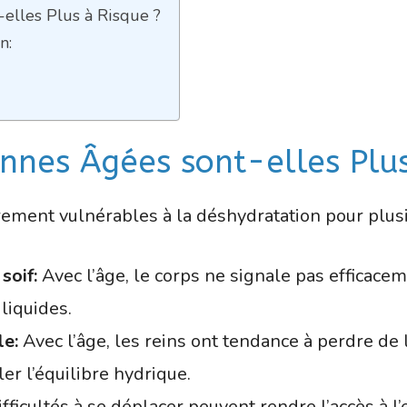
-elles Plus à Risque ?
n:
onnes Âgées sont-elles Plu
ement vulnérables à la déshydratation pour plusi
soif:
Avec l’âge, le corps ne signale pas efficaceme
liquides.
le:
Avec l’âge, les reins ont tendance à perdre de le
er l’équilibre hydrique.
fficultés à se déplacer peuvent rendre l’accès à l’